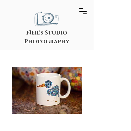
Neil's Studio
Photography
Stepper Bird
Mug