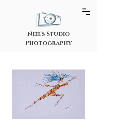
Neil's Studio
Photography
סקיילר