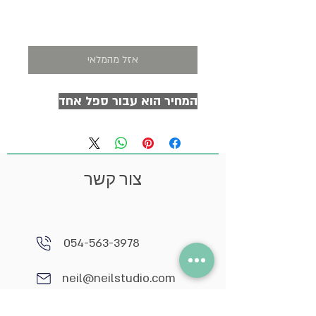
מחיר
אזל מהמלאי
המחיר הוא עבור ספל אחד
צור קשר
054-563-3978
neil@neilstudio.com
קיבוץ תובל,
2013600