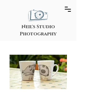
Neil's Studio
Photography
ספל דוּדל לאטה -
גרימבל