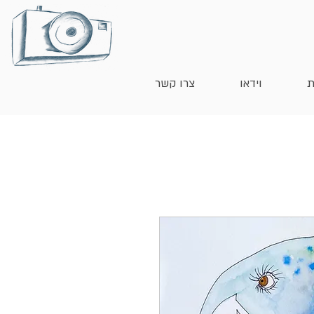
ת
וידאו
צרו קשר