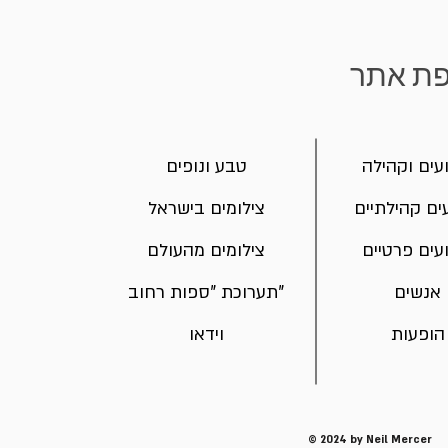
ת אתר
עים וקהילה
טבע ונופים
ים קהילתיים
צילומים בישראל
עים פרטיים
צילומים מהעולם
אנשים
תערוכת "ספות רחוב"
הופעות
וידאו
© 2024 by Neil Mercer