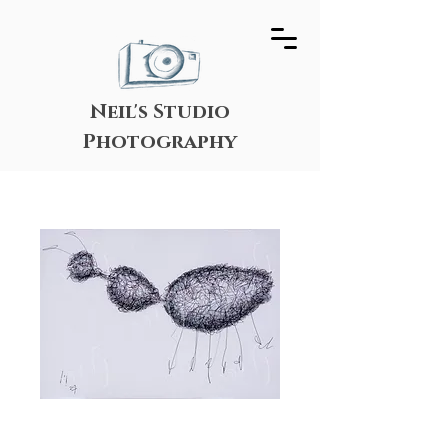
Neil's Studio
Photography
נמלה